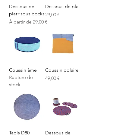
Dessous de
Dessous de plat
plat+sous bocks
Prix
29,00 €
Prix promotionnel
À partir de
29,00 €
Coussin âme
Coussin polaire
Rupture de
Prix
49,00 €
stock
Tapis D80
Dessous de