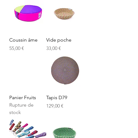
Coussin âme
Vide poche
Prix
Prix
55,00 €
33,00 €
Panier Fruits
Tapis D79
Rupture de
Prix
129,00 €
stock