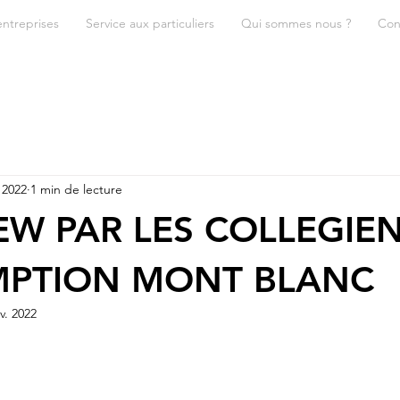
entreprises
Service aux particuliers
Qui sommes nous ?
Con
. 2022
1 min de lecture
EW PAR LES COLLEGIE
MPTION MONT BLANC
v. 2022