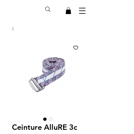
Ceinture AlluRE 3c