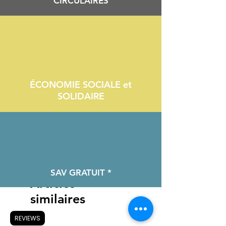
CIRCULAIRES
ÉCONOMIE SOCIALE et
SOLIDAIRE
SAV GRATUIT *
Articles
similaires
REVIEWS