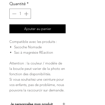
Quantité
*
Ajouter au panier
Compatible avec les produits :
Sacoche Nomade
Sac à magnésie REaction
Attention : la couleur / modèle de
la boucle peut varier de la photo en
fonction des disponibilités.
Si vous souhaitez une ceinture pour
vos enfants, pas de problème, nous
pouvons la raccourcir sur demande.
Je personnalise mon produit