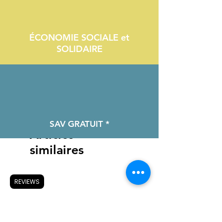
ÉCONOMIE SOCIALE et
SOLIDAIRE
SAV GRATUIT *
Articles
similaires
REVIEWS