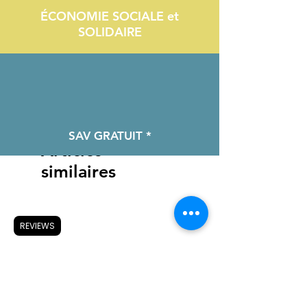
ÉCONOMIE SOCIALE et
SOLIDAIRE
SAV GRATUIT *
Articles
similaires
REVIEWS