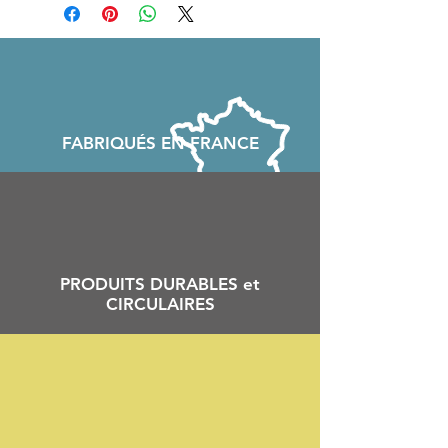
FABRIQU
É
S EN FRANCE
PRODUITS DURABLES et
CIRCULAIRES