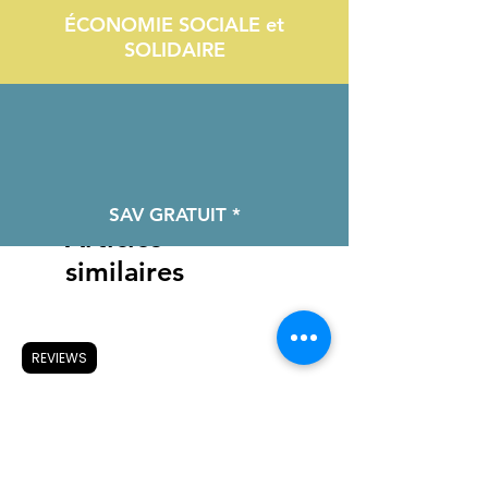
ÉCONOMIE SOCIALE et
SOLIDAIRE
SAV GRATUIT *
Articles
similaires
REVIEWS