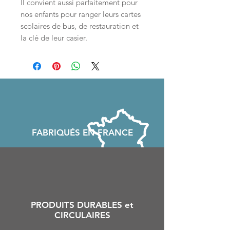
Il convient aussi parfaitement pour
nos enfants pour ranger leurs cartes
scolaires de bus, de restauration et
la clé de leur casier.
FABRIQU
É
S EN FRANCE
PRODUITS DURABLES et
CIRCULAIRES