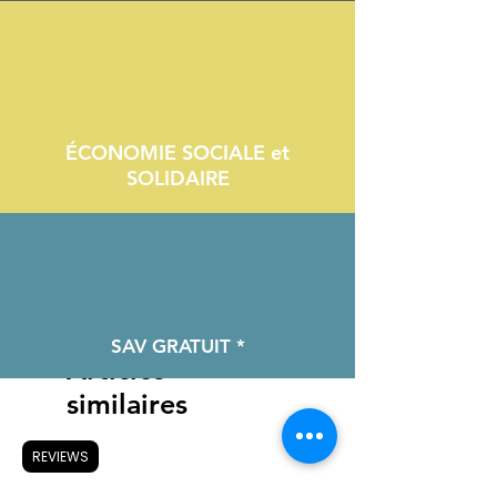
ÉCONOMIE SOCIALE et
SOLIDAIRE
SAV GRATUIT *
Articles
similaires
REVIEWS