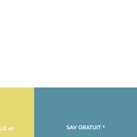
SAV GRATUIT *
LE et