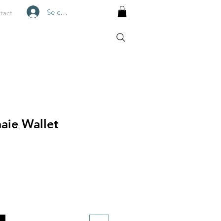
Se connecter
tact
aie Wallet