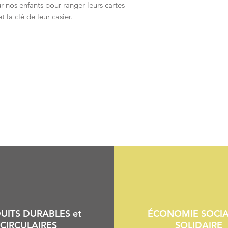
r nos enfants pour ranger leurs cartes
t la clé de leur casier.
UITS DURABLES et
ÉCONOMIE SOCIA
CIRCULAIRES
SOLIDAIRE