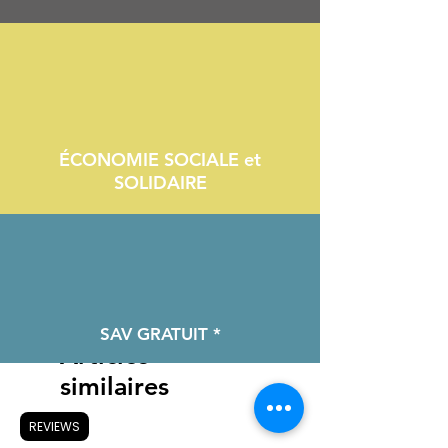
ÉCONOMIE SOCIALE et
SOLIDAIRE
SAV GRATUIT *
Articles
similaires
REVIEWS