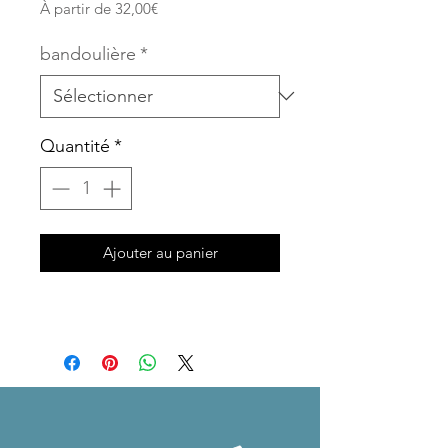
Prix
À partir de
32,00€
promotionnel
bandoulière
*
Quantité
*
Ajouter au panier