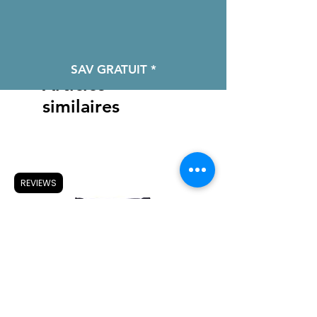
SAV GRATUIT *
Articles
similaires
REVIEWS