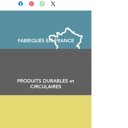
FABRIQU
É
S EN FRANCE
PRODUITS DURABLES et
CIRCULAIRES