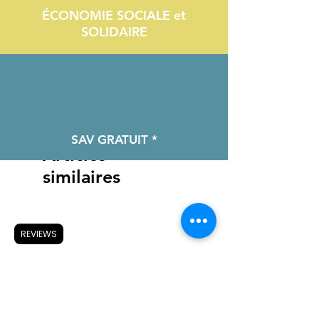
ÉCONOMIE SOCIALE et
SOLIDAIRE
SAV GRATUIT *
Articles
similaires
REVIEWS