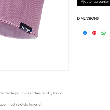
Ajouter au panier
DIMENSIONS
25x10cm
fortable pour vos sorties rando, trek ou
e, il est stretch, léger et