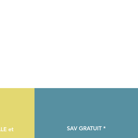
SAV GRATUIT *
LE et