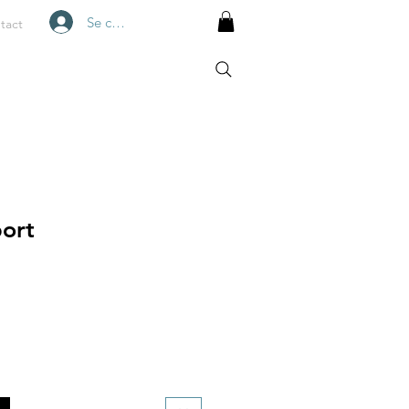
Se connecter
tact
ort