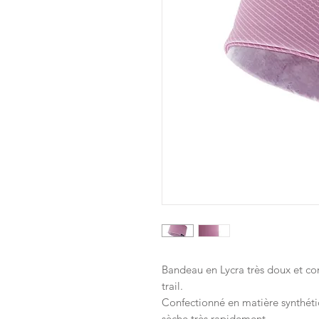
Bandeau en Lycra très doux et con
trail.
Confectionné en matière synthétiqu
sèche très rapidement.