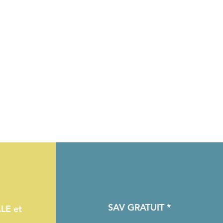
SAV GRATUIT *
LE et