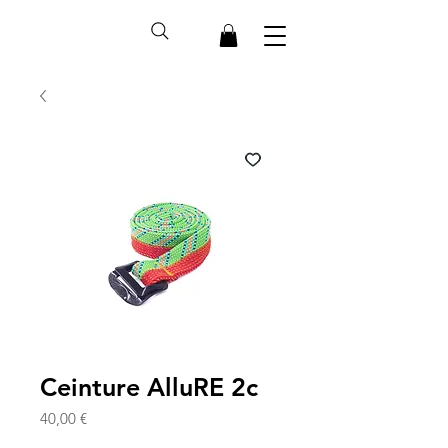
Ceinture AlluRE 2c
Prix
40,00 €