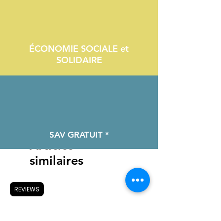
ÉCONOMIE SOCIALE et
SOLIDAIRE
SAV GRATUIT *
Articles
similaires
REVIEWS