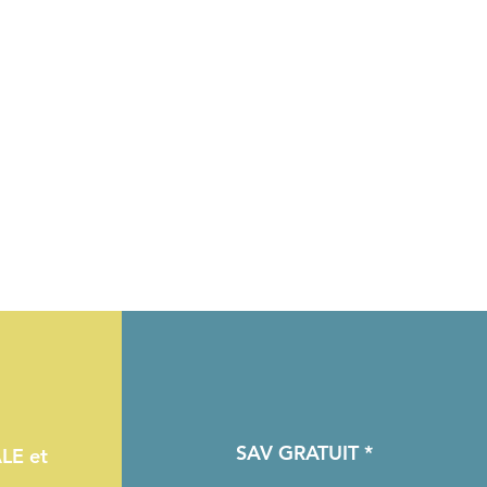
SAV GRATUIT *
LE et