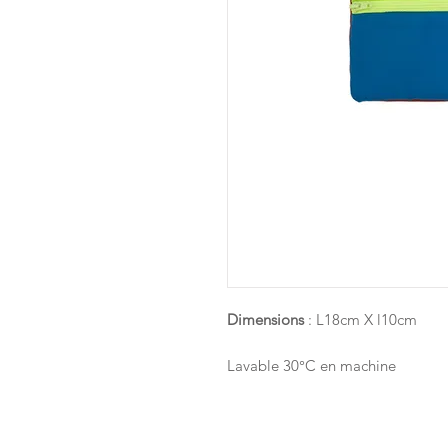
Dimensions
: L18cm X l10cm
Lavable 30°C en machine