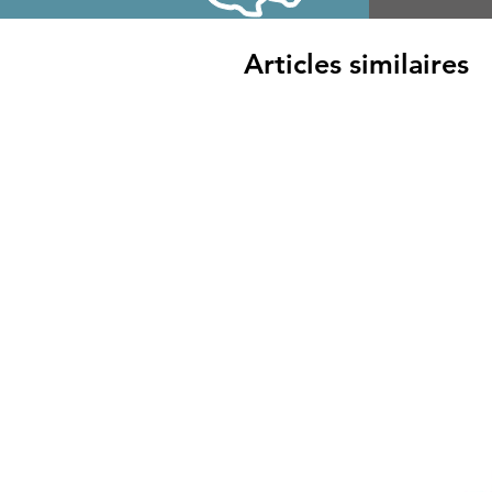
Articles similaires