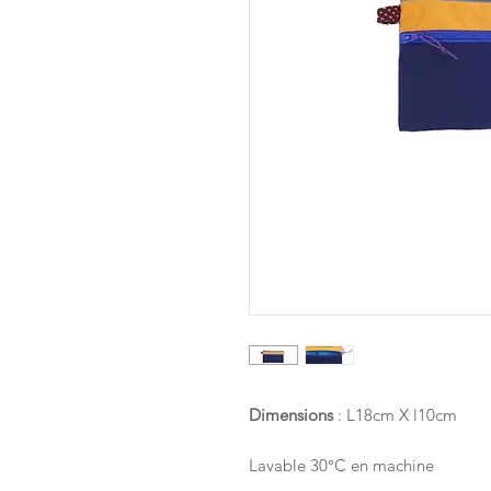
Dimensions
: L18cm X l10cm
Lavable 30°C en machine