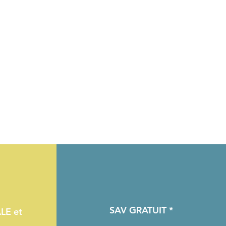
SAV GRATUIT *
LE et