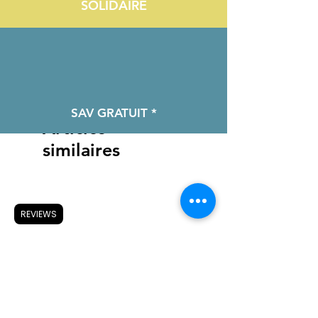
SOLIDAIRE
SAV GRATUIT *
Articles
similaires
REVIEWS