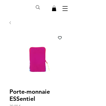
Porte-monnaie
ESSentiel
Prix