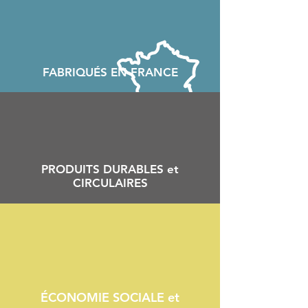
FABRIQU
É
S EN FRANCE
PRODUITS DURABLES et
CIRCULAIRES
ÉCONOMIE SOCIALE et