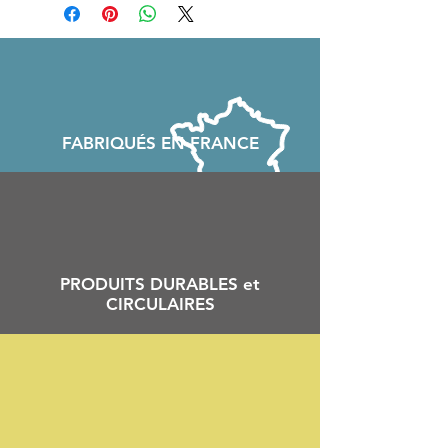
FABRIQU
É
S EN FRANCE
PRODUITS DURABLES et
CIRCULAIRES