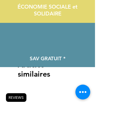
ÉCONOMIE SOCIALE et
SOLIDAIRE
SAV GRATUIT *
Articles
similaires
REVIEWS