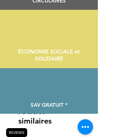
CIRCULAIRES
ÉCONOMIE SOCIALE et
SOLIDAIRE
SAV GRATUIT *
Articles
similaires
REVIEWS