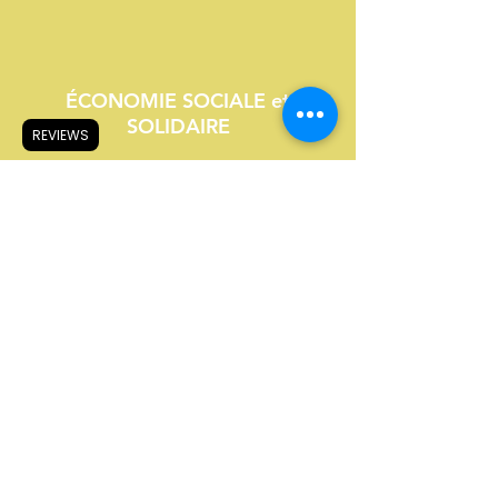
ÉCONOMIE SOCIALE et
SOLIDAIRE
REVIEWS
SAV GRATUIT *
Articles
similaires