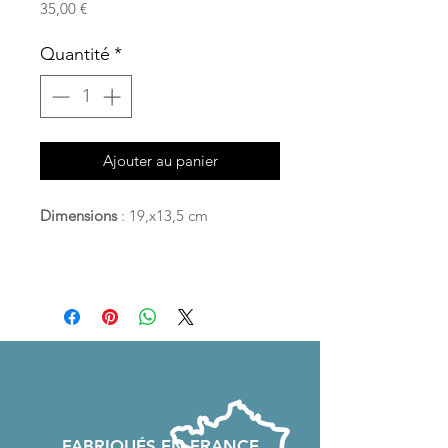
Prix
35,00 €
Quantité
*
Ajouter au panier
Dimensions
: 19,x13,5 cm
FABRIQU
É
S EN FRANCE