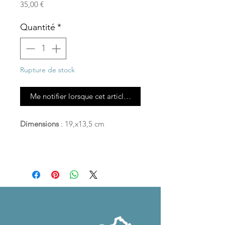
Prix
35,00 €
Quantité
*
Rupture de stock
Me notifier lorsque cet article est disponible
Dimensions
: 19,x13,5 cm