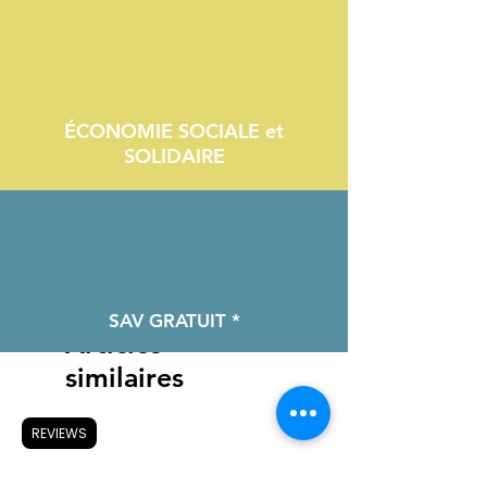
ÉCONOMIE SOCIALE et
SOLIDAIRE
SAV GRATUIT *
Articles
similaires
REVIEWS