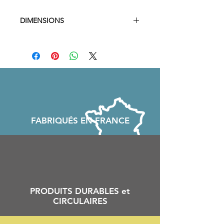
DIMENSIONS
25 x 10 x 5 cm​
FABRIQU
É
S EN FRANCE
PRODUITS DURABLES et
CIRCULAIRES