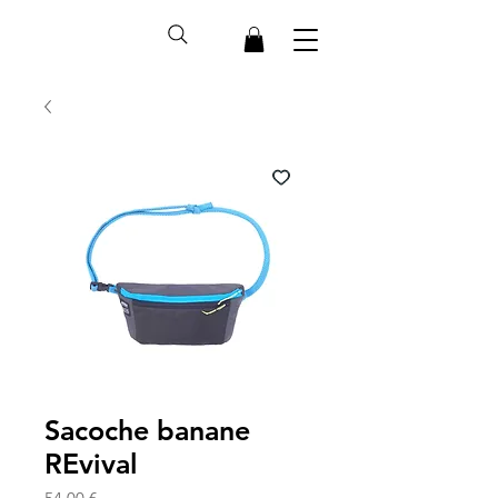
Sacoche banane
REvival
Prix