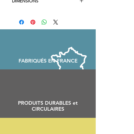
DIMENSIONS
25 x 10 x 5 cm​
FABRIQU
É
S EN FRANCE
PRODUITS DURABLES et
CIRCULAIRES