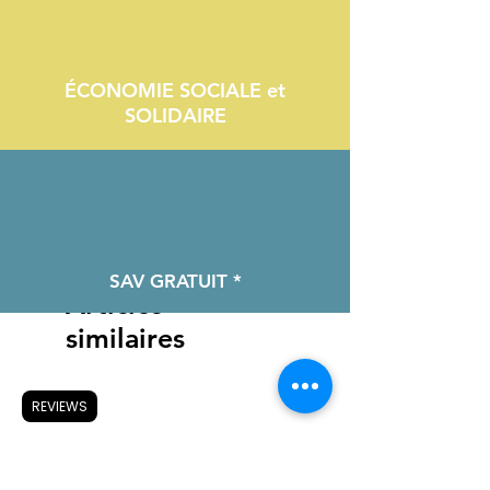
ÉCONOMIE SOCIALE et
SOLIDAIRE
SAV GRATUIT *
Articles
similaires
REVIEWS