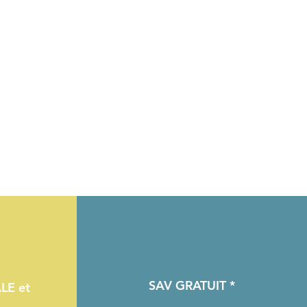
SAV GRATUIT *
LE et