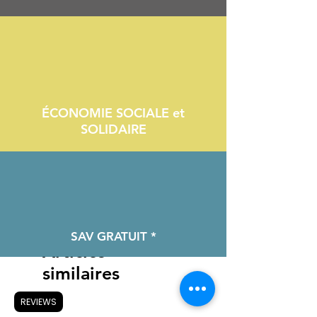
ÉCONOMIE SOCIALE et
SOLIDAIRE
SAV GRATUIT *
Articles
similaires
REVIEWS