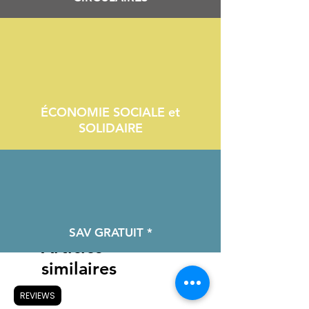
ÉCONOMIE SOCIALE et
SOLIDAIRE
SAV GRATUIT *
Articles
similaires
REVIEWS