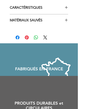
CARACTÉRISTIQUES
très légère et résistante
MATÉRIAUX SAUVÉS
Voile et suspente de parapente
FABRIQU
É
S EN FRANCE
PRODUITS DURABLES et
CIRCULAIRES